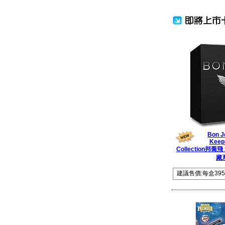
Bon J
Keep
Collection邦
藏
建議售價:每盒395