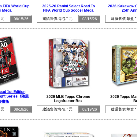
m FIFA World Cup
2025-26 Panini Select Road To
2026 Kakawow G
r Mega
FIFA World Cup Soccer Mega
25th Ann
 元
建議售價:每包 * 元
建議售價:每盒 *
08/15/26
08/15/26
ad 1st Edition
ight Series《陰屍
2026 MLB Topps Chrome
2026 Topps Mar
Logofractor Box
B
漫畫版
 元
建議售價:每包 * 元
建議售價:每盒 *
08/19/26
08/19/26