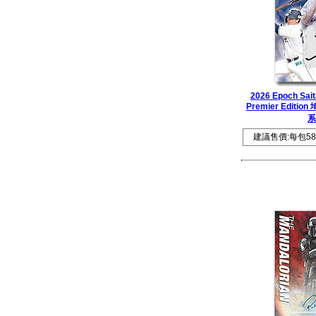
2026 Epoch Sait
Premier Edit
系
建議售價:每包58