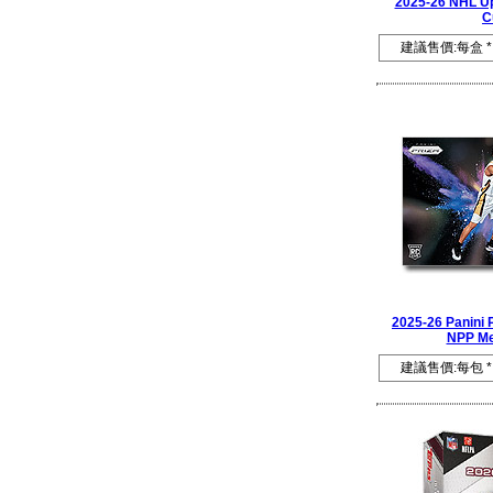
2025-26 NHL Up
C
建議售價:每盒 *
2025-26 Panini 
NPP Me
建議售價:每包 *