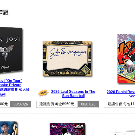
ovi "On Tour"
sake Private
喬飛 巡迴演唱會 私人珍
2026 Leaf Seasons In The
2026 Panini Rev
系列
Sun Baseball
Soc
00元
建議售價:每盒8950元
建議售價:每包11
08/07/26
08/07/26