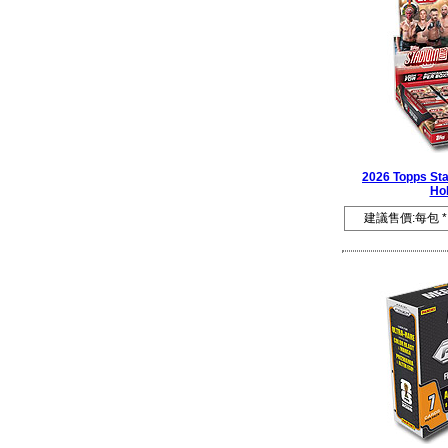
2026 Topps St
Ho
建議售價:每包 *