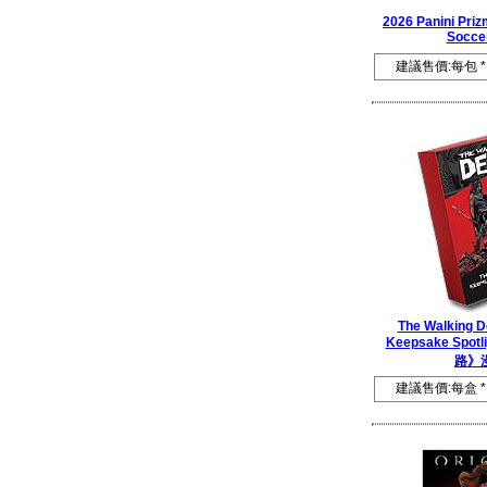
2026 Panini Priz
Socce
建議售價:每包 *
The Walking De
Keepsake Spotl
路》
建議售價:每盒 *