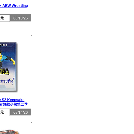
k AEW Wrestling
 元
08/13/26
le S2 Keepsake
eaker無敵少俠第二季
 元
08/14/26