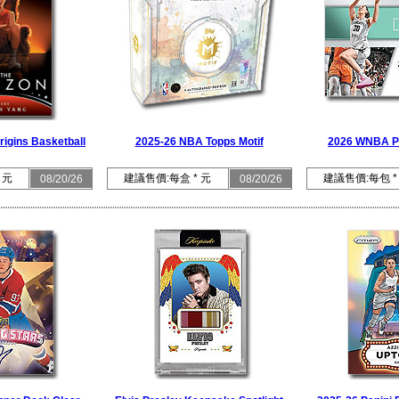
rigins Basketball
2025-26 NBA Topps Motif
2026 WNBA Pa
 元
建議售價:每盒 * 元
建議售價:每包 *
08/20/26
08/20/26