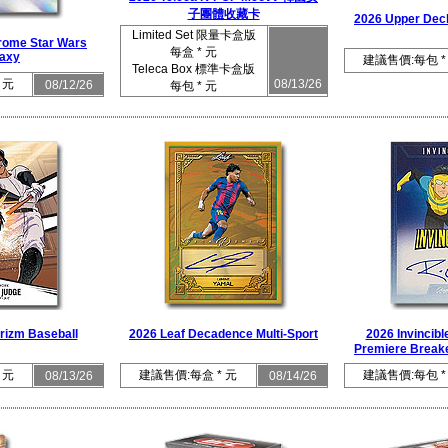
子團體收藏卡
2026 Upper Dec
Limited Set 限量卡盒版
rome Star Wars
每盒 * 元
axy
建議售價:每包 *
Teleca Box 標準卡盒版
 元
08/13/26
08/12/26
每包 * 元
rizm Baseball
2026 Leaf Decadence Multi-Sport
2026 Invincib
Premiere Br
 元
建議售價:每盒 * 元
建議售價:每包 *
08/13/26
08/14/26