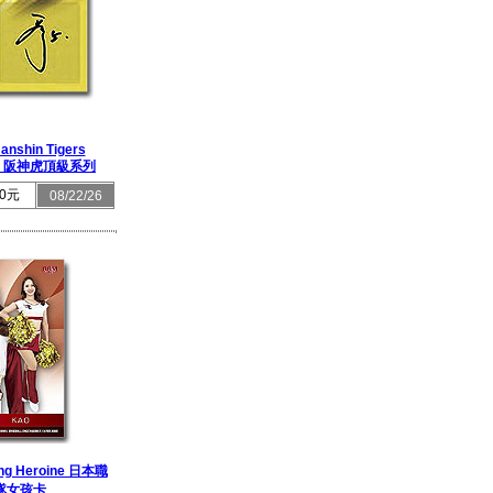
anshin Tigers
tion 阪神虎頂級系列
0元
08/22/26
ng Heroine 日本職
隊女孩卡