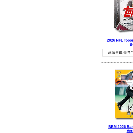
2026 NFL Topps
B
建議售價:每包 *
BBM 2026 Base
Ver