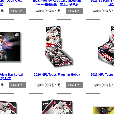
per Deck Clear
Elvis Presley Keepsake Spotlight
2025-26 Panini 
ut
Bla
Series搖滾巨星「貓王」珍藏版
 元
建議售價:每盒 * 元
建議售價:每包 *
08/20/26
08/21/26
Prizm Basketball
2026 NFL Topps Flagship Hobby
2026 NFL Topps
ga Box
 元
建議售價:每包 * 元
建議售價:每包 *
08/21/26
08/21/26