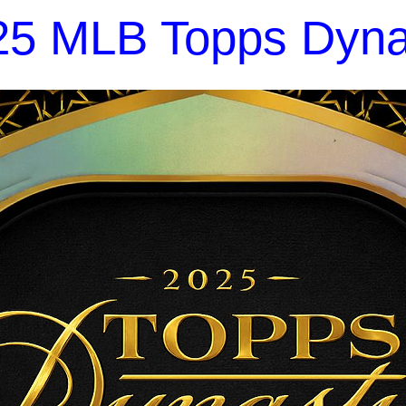
25 MLB Topps Dyna