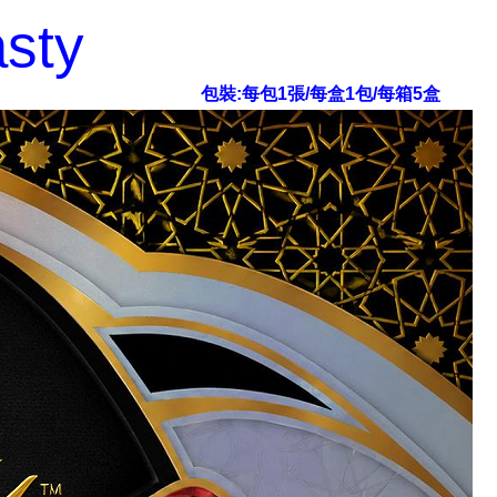
sty
包裝:每包1張/每盒1包/每箱5盒