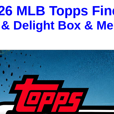
26 MLB Topps Fin
& Delight Box & M