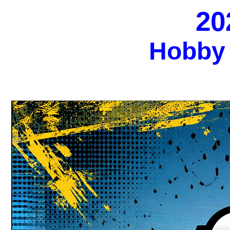
20
Hobby 