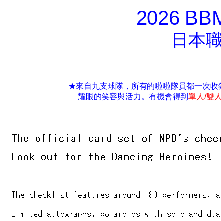
2026 BBM
日本
★來自九支球隊，所有的啦啦隊員都一次收
耀眼的笑容與活力。有機會得到
單人/雙