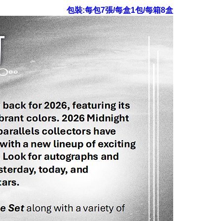
包裝:每包7張/每盒1包/每箱8盒