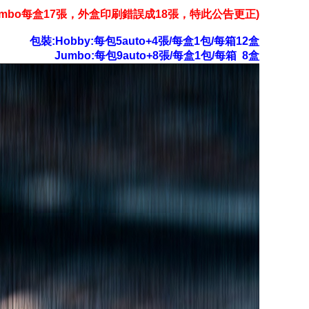
umbo每盒17張，外盒印刷錯誤成18張，特此公告更正)
包裝:Hobby:每包5auto+4張/每盒1包/每箱12盒
Jumbo:每包9auto+8張/每盒1包/每箱 8盒