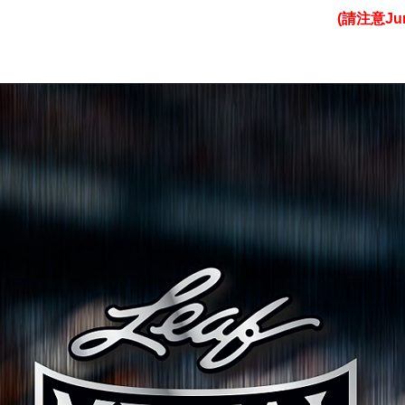
(請注意J