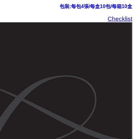
包裝:每包4張/每盒10包/每箱10盒
Checklist