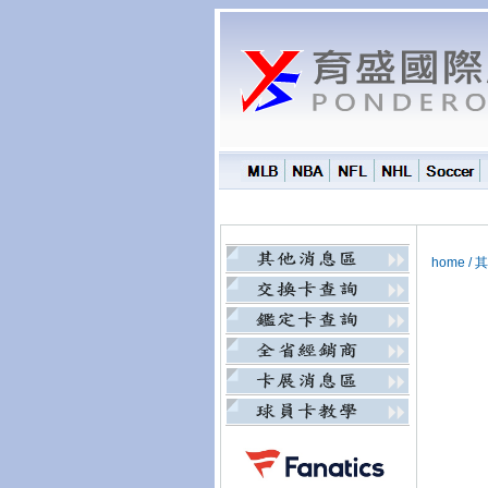
home
/
其